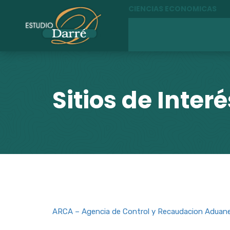
CIENCIAS ECONOMICAS
Sitios de Interé
ARCA – Agencia de Control y Recaudacion Aduan