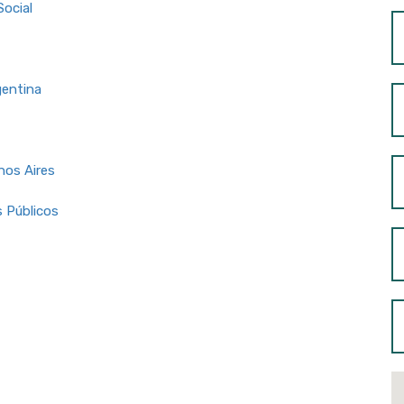
Social
gentina
nos Aires
 Públicos