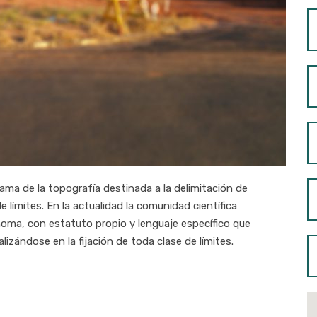
ma de la topografía destinada a la delimitación de
de límites. En la actualidad la comunidad científica
noma, con estatuto propio y lenguaje específico que
alizándose en la fijación de toda clase de límites.