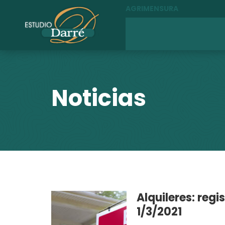
AGRIMENSURA
Noticias
Alquileres: regi
1/3/2021