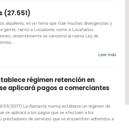
s (27.551)
os alquileres, es un tema que trae muchas divergencias y
a gente, tanto a Locadores como a Locatarios.
ones, recientemente se sancionó la nueva Ley de
encia...
Leer más
ablece régimen retención en
se aplicará pagos a comerciantes
9/03/2017) La flamante norma establece un régimen de
e se aplicará a los pagos que se efectúen a los
o prestadores de servicios que se encuentren adheridos a