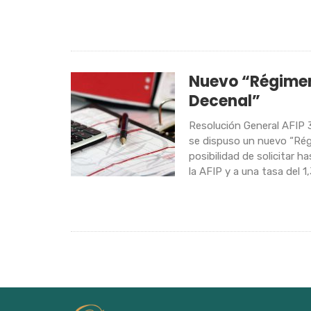
Nuevo “Régimen
Decenal”
Resolución General AFIP 
se dispuso un nuevo “Rég
posibilidad de solicitar
la AFIP y a una tasa del 1