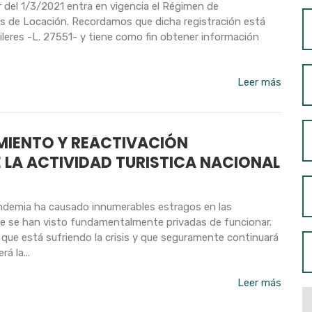
r del 1/3/2021 entra en vigencia el Régimen de
s de Locación. Recordamos que dicha registración está
uileres -L. 27551- y tiene como fin obtener información
Leer más
IMIENTO Y REACTIVACIÓN
 LA ACTIVIDAD TURISTICA NACIONAL
demia ha causado innumerables estragos en las
ue se han visto fundamentalmente privadas de funcionar.
 que está sufriendo la crisis y que seguramente continuará
á la...
Leer más