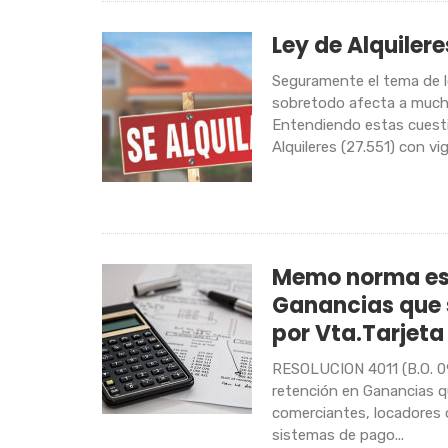
Ley de Alquilere
Seguramente el tema de l
sobretodo afecta a much
Entendiendo estas cuesti
Alquileres (27.551) con vig
Memo norma est
Ganancias que 
por Vta.Tarjeta
RESOLUCION 4011 (B.O. 0
retención en Ganancias qu
comerciantes, locadores 
sistemas de pago...