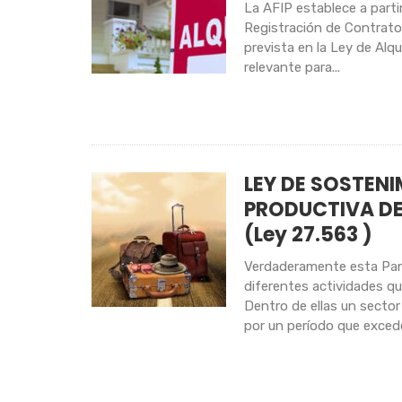
La AFIP establece a parti
Registración de Contrato
prevista en la Ley de Alq
relevante para...
LEY DE SOSTEN
PRODUCTIVA DE
(Ley 27.563 )
Verdaderamente esta Pan
diferentes actividades q
Dentro de ellas un sector
por un período que exceder